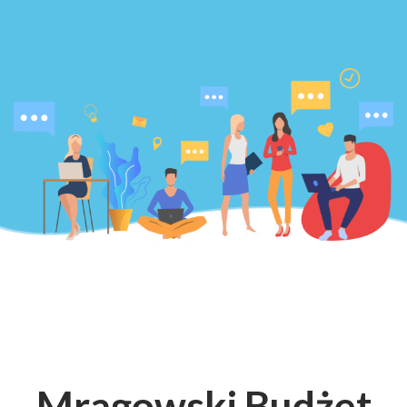
Mrągowski Budżet