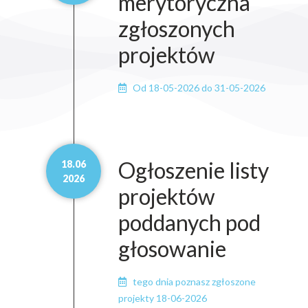
merytoryczna
zgłoszonych
projektów
Od 18-05-2026 do 31-05-2026
Ogłoszenie listy
18.06
2026
projektów
poddanych pod
głosowanie
tego dnia poznasz zgłoszone
projekty 18-06-2026