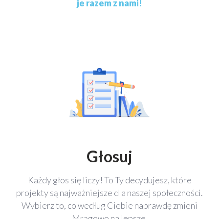
je razem z nami!
Głosuj
Każdy głos się liczy! To Ty decydujesz, które
projekty są najważniejsze dla naszej społeczności.
Wybierz to, co według Ciebie naprawdę zmieni
Mrągowo na lepsze.