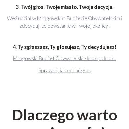
3. Twój głos. Twoje miasto. Twoje decyzje.
Weź udział w Mrągowskim Budżecie Obywatelskim i
zdecyduj, co powstanie w Twojej okolicy!
4. Ty zgłaszasz, Ty głosujesz, Ty decydujesz!
Mrągowski Budżet Obywatelski - krok po kroku
Sprawdź, jak oddać głos
Dlaczego warto