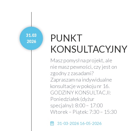
PUNKT
31.03
2026
KONSULTACYJNY
Masz pomysł na projekt, ale
nie masz pewności, czy jest on
zgodny z zasadami?
Zapraszam na indywidualne
konsultacje w pokoju nr 16.
GODZINY KONSULTACJI:
Poniedziałek (dyżur
specjalny): 8:00 – 17:00
Wtorek – Piątek: 7:30 – 15:30
31-03-2026 16-05-2026