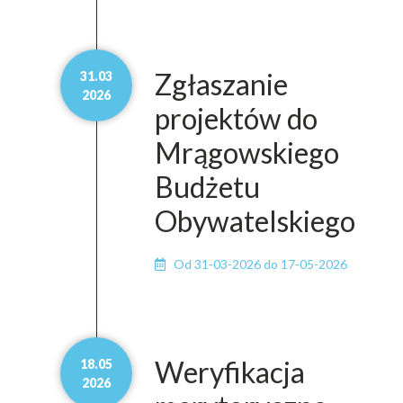
Zgłaszanie
31.03
2026
projektów do
Mrągowskiego
Budżetu
Obywatelskiego
Od 31-03-2026 do 17-05-2026
Weryfikacja
18.05
2026